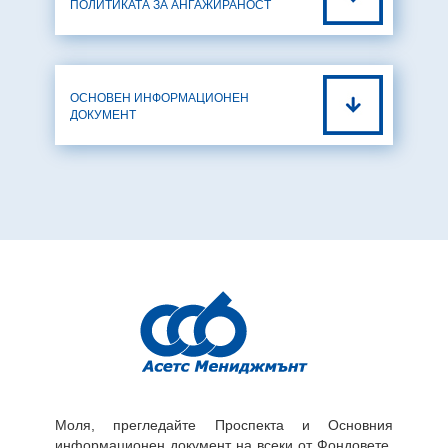
ПОЛИТИКАТА ЗА АНГАЖИРАНОСТ
ОСНОВЕН ИНФОРМАЦИОНЕН
ДОКУМЕНТ
Моля, прегледайте Проспекта и Основния
информационен документ на всеки от Фондовете,