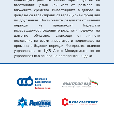
възстановят целия или част от размера на
вложените средства. Инвестициите в дялове на
фонд не са гарантирани от гаранционен фонд или
по друг начин. Постигнатите резултати от минали
периоди не предвиждат бъдещата
възвръщаемост. Бъдещите резултати подлежат на
данъчно облагане, зависещо от личното
положение на всеки инвеститор и подлежащо на
промяна в бъдещи периоди. Фондовете, активно
управлявани от ЦКБ Асетс Мениджмънт, не се
управляват въз основа на референтен индекс.