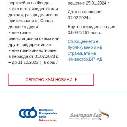
портфейла на Фонда,
решение 25.01.2024 г.
както и от дивиденти или
Дата на плащане
доходи, разпределяни по
01.02.2024 г.
притежавани от Фонда
дялове в други
Брутен дивидент на дял
колективни
0.00472161 лева.
инвестиционни схеми или
Съобщението е
други предприятия за
публикувано и на
колективно инвестиране
страницата на
в периода от 01.07.2023 г.
„Инвестор.БГ” АД
– до 31.12.2023 г., в общ /
ОБРАТНО КЪМ НОВИНИ