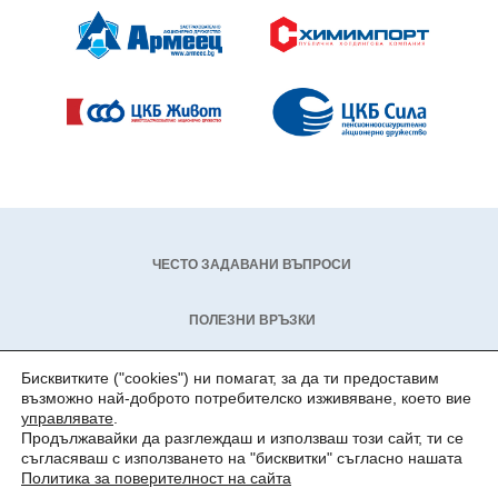
ЧЕСТО ЗАДАВАНИ ВЪПРОСИ
ПОЛЕЗНИ ВРЪЗКИ
КАРИЕРИ
Бисквитките ("cookies") ни помагат, за да ти предоставим
възможно най-доброто потребителско изживяване, което вие
управлявате
.
КОНТАКТИ
Продължавайки да разглеждаш и използваш този сайт, ти се
съгласяваш с използването на "бисквитки" съгласно нашата
Политика за поверителност на сайтa